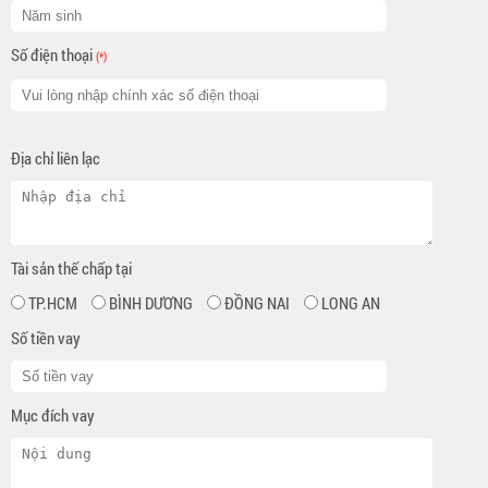
Số điện thoại
(*)
Địa chỉ liên lạc
Tài sản thế chấp tại
TP.HCM
BÌNH DƯƠNG
ĐỒNG NAI
LONG AN
Số tiền vay
Mục đích vay