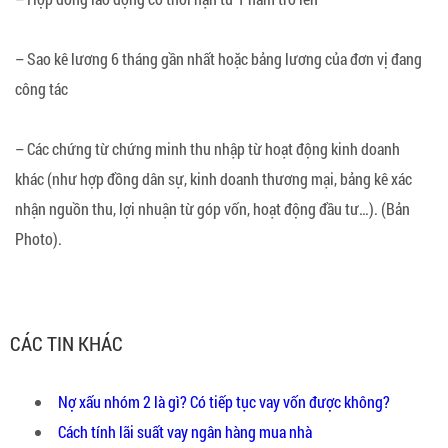
– Sao kê lương 6 tháng gần nhất hoặc bảng lương của đơn vị đang
công tác
– Các chứng từ chứng minh thu nhập từ hoạt động kinh doanh
khác (như hợp đồng dân sự, kinh doanh thương mại, bảng kê xác
nhận nguồn thu, lợi nhuận từ góp vốn, hoạt động đầu tư…). (Bản
Photo).
CÁC TIN KHÁC
Nợ xấu nhóm 2 là gì? Có tiếp tục vay vốn được không?
Cách tính lãi suất vay ngân hàng mua nhà