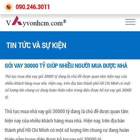
090.246.3011
TIN TỨC VÀ SỰ KIỆN
GÓI VAY 30000 TỶ GIÚP NHIỀU NGƯỜI MUA ĐƯỢC NHÀ
Thủ tục mua nhà vay gói 30000 tỷ đang là chủ đề được quan tâm hiện nay của
nhiều khách hàng mua nhà. Hiện nay, trên địa bàn thành phố Hồ Chí Minh có một
số lượng lớn chung cư đang hoàn thiện nằm trong diện được hỗ trợ vay gói 30000
tỷ.
Thủ tục mua nhà vay gói 30000 tỷ đang là chủ đề được quan tâm
hiện nay của nhiều khách hàng mua nhà. Hiện nay, trên địa bàn
thành phố Hồ Chí Minh có một số lượng lớn chung cư đang hoàn
thiện nằm trong
diện được hỗ trợ vay gói 30000 tỷ.