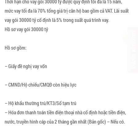
Thời hạn cho vay gói 30000 tỷ được quy định tối đa là 15 năm,
mức vay tối đa là 70% tổng giá trị căn hộ bao gồm cả VAT. Lãi suất
vay gói 30000 tỷ cố định là 5% trong suất quá trình vay.
Hồ sơ vay gói 30000 tỷ
Hồ sơ gồm:
– Giấy đề nghị vay vốn
– CMND/Hộ chiếu/CMQĐ còn hiệu lực
– Hộ khẩu thường trú/KT3/Sổ tạm trú
– Hóa đơn thanh toán tiền điện thoại nhà cố định hoặc tiền điện,
nước, truyền hình cáp của 2 tháng gần nhất (Bản gốc) – Nếu có.