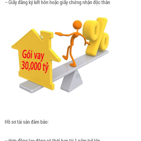
– Giấy đăng ký kết hôn hoặc giấy chứng nhận độc thân
Hồ sơ tài sản đảm bảo:
– Hợp đồng lao động có thời hạn từ 1 năm trở lên