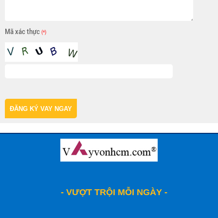
Mã xác thực
(*)
ĐĂNG KÝ VAY NGAY
- VƯỢT TRỘI MỖI NGÀY -