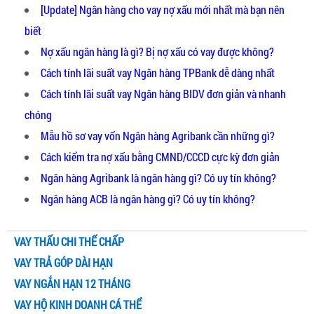
[Update] Ngân hàng cho vay nợ xấu mới nhất mà bạn nên
biết
Nợ xấu ngân hàng là gì? Bị nợ xấu có vay được không?
Cách tính lãi suất vay Ngân hàng TPBank dễ dàng nhất
Cách tính lãi suất vay Ngân hàng BIDV đơn giản và nhanh
chóng
Mẫu hồ sơ vay vốn Ngân hàng Agribank cần những gì?
Cách kiểm tra nợ xấu bằng CMND/CCCD cực kỳ đơn giản
Ngân hàng Agribank là ngân hàng gì? Có uy tín không?
Ngân hàng ACB là ngân hàng gì? Có uy tín không?
VAY THẤU CHI THẾ CHẤP
VAY TRẢ GÓP DÀI HẠN
VAY NGẮN HẠN 12 THÁNG
VAY HỘ KINH DOANH CÁ THỂ