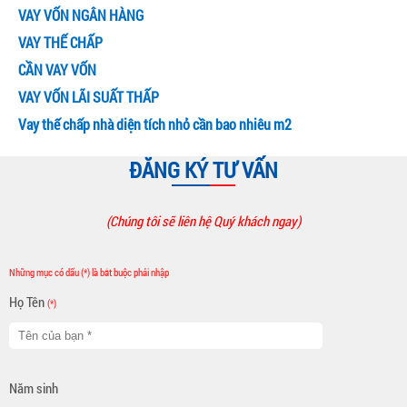
VAY VỐN NGÂN HÀNG
VAY THẾ CHẤP
CẦN VAY VỐN
VAY VỐN LÃI SUẤT THẤP
Vay thế chấp nhà diện tích nhỏ cần bao nhiêu m2
ĐĂNG KÝ TƯ VẤN
(Chúng tôi sẽ liên hệ Quý khách ngay)
Những mục có dấu (*) là bắt buộc phải nhập
Họ Tên
(*)
Năm sinh