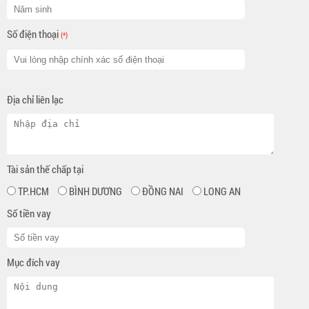
Số điện thoại
(*)
Địa chỉ liên lạc
Tài sản thế chấp tại
TP.HCM
BÌNH DƯƠNG
ĐỒNG NAI
LONG AN
Số tiền vay
Mục đích vay