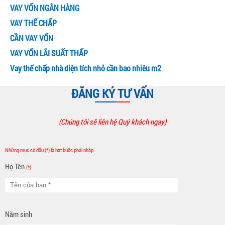
VAY VỐN NGÂN HÀNG
VAY THẾ CHẤP
CẦN VAY VỐN
VAY VỐN LÃI SUẤT THẤP
Vay thế chấp nhà diện tích nhỏ cần bao nhiêu m2
ĐĂNG KÝ TƯ VẤN
(Chúng tôi sẽ liên hệ Quý khách ngay)
Những mục có dấu (*) là bắt buộc phải nhập
Họ Tên
(*)
Năm sinh