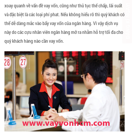
xoay quanh về vấn đề vay vốn, cũng như thủ tục thế chấp, lãi suất
và đặc biệt là các loại phí phat. Nếu không hiểu rõ thì quý khách có
thể dễ dàng mắc vào bẩy vay vốn của ngân hàng. Vì vậy dịch vụ
này do các cựu nhân viên ngân hàng mở ra nhằm hỗ trợ tối đa cho
quý khách hàng nào cần vay vốn.