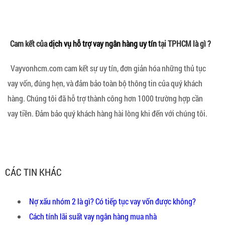
Cam kết của
dịch vụ hỗ trợ vay ngân hàng uy tín
tại TPHCM là gì ?
Vayvonhcm.com cam kết sự uy tín, đơn giản hóa những thủ tục
vay vốn, đúng hẹn, và đảm bảo toàn bộ thông tin của quý khách
hàng. Chúng tôi đã hỗ trợ thành công hơn 1000 trường hợp cần
vay tiền. Đảm bảo quý khách hàng hài lòng khi đến với chúng tôi.
CÁC TIN KHÁC
Nợ xấu nhóm 2 là gì? Có tiếp tục vay vốn được không?
Cách tính lãi suất vay ngân hàng mua nhà