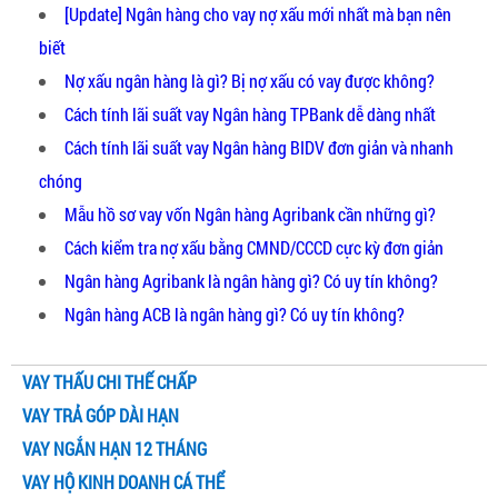
[Update] Ngân hàng cho vay nợ xấu mới nhất mà bạn nên
biết
Nợ xấu ngân hàng là gì? Bị nợ xấu có vay được không?
Cách tính lãi suất vay Ngân hàng TPBank dễ dàng nhất
Cách tính lãi suất vay Ngân hàng BIDV đơn giản và nhanh
chóng
Mẫu hồ sơ vay vốn Ngân hàng Agribank cần những gì?
Cách kiểm tra nợ xấu bằng CMND/CCCD cực kỳ đơn giản
Ngân hàng Agribank là ngân hàng gì? Có uy tín không?
Ngân hàng ACB là ngân hàng gì? Có uy tín không?
VAY THẤU CHI THẾ CHẤP
VAY TRẢ GÓP DÀI HẠN
VAY NGẮN HẠN 12 THÁNG
VAY HỘ KINH DOANH CÁ THỂ